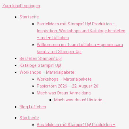
Zum Inhalt springen
Startseite
Bastelideen mit Stampin’ Up! Produkten –
Inspiration, Workshops und Kataloge bestellen
– mit ♥ Lüftchen
Willkommen im Team Lüftchen – gemeinsam
kreativ mit Stampin’ Up!
Bestellen Stampin‘ Up!
Kataloge Stampin‘ Up!
Workshops – Materialpakete
Workshops – Materialpakete
Papiertörn 2026 – 22. August 26
Mach was Draus Anmeldung
Mach was draus! Historie
Blog Lüftchen
Startseite
Bastelideen mit Stampin’ Up! Produkten –