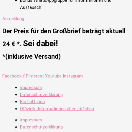
Bonus WhatsAppgruppe für Informationen und
Austausch
Anmeldung
Der Preis für den Großbrief beträgt aktuell
Sei dabei!
24
€
*
.
*(inklusive Versand
)
Facebook-f
Pinterest
Youtube
Instagram
Impressum
Datenschutzerklärung
Bio Lüftchen
Offizielle Informationen über Lüftchen
Impressum
Datenschutzerklärung