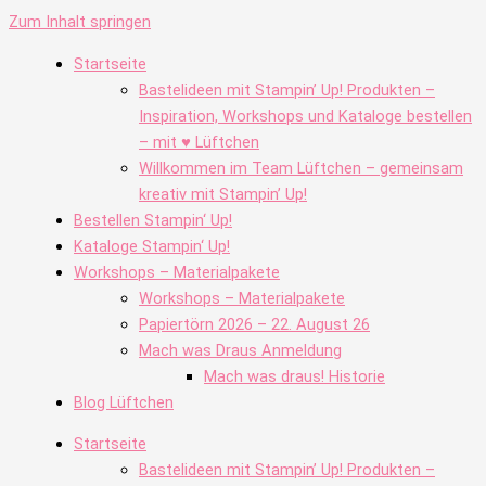
Zum Inhalt springen
Startseite
Bastelideen mit Stampin’ Up! Produkten –
Inspiration, Workshops und Kataloge bestellen
– mit ♥ Lüftchen
Willkommen im Team Lüftchen – gemeinsam
kreativ mit Stampin’ Up!
Bestellen Stampin‘ Up!
Kataloge Stampin‘ Up!
Workshops – Materialpakete
Workshops – Materialpakete
Papiertörn 2026 – 22. August 26
Mach was Draus Anmeldung
Mach was draus! Historie
Blog Lüftchen
Startseite
Bastelideen mit Stampin’ Up! Produkten –