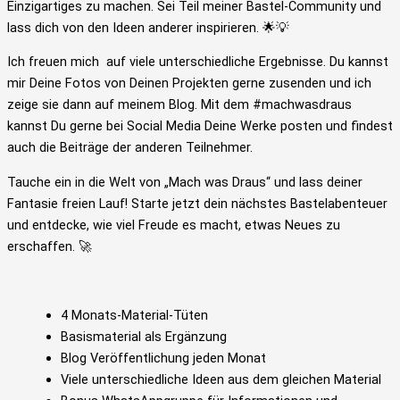
Einzigartiges zu machen. Sei Teil meiner Bastel-Community und
lass dich von den Ideen anderer inspirieren. 🌟💡
Ich freuen mich auf viele unterschiedliche Ergebnisse. Du kannst
mir Deine Fotos von Deinen Projekten gerne zusenden und ich
zeige sie dann auf meinem Blog. Mit dem #machwasdraus
kannst Du gerne bei Social Media Deine Werke posten und findest
auch die Beiträge der anderen Teilnehmer.
Tauche ein in die Welt von „Mach was Draus“ und lass deiner
Fantasie freien Lauf! Starte jetzt dein nächstes Bastelabenteuer
und entdecke, wie viel Freude es macht, etwas Neues zu
erschaffen. 🚀
4 Monats-Material-Tüten
Basismaterial als Ergänzung
Blog Veröffentlichung jeden Monat
Viele unterschiedliche Ideen aus dem gleichen Material