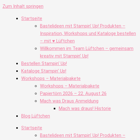
Zum Inhalt springen
Startseite
Bastelideen mit Stampin’ Up! Produkten –
Inspiration, Workshops und Kataloge bestellen
– mit ♥ Lüftchen
Willkommen im Team Lüftchen – gemeinsam
kreativ mit Stampin’ Up!
Bestellen Stampin‘ Up!
Kataloge Stampin‘ Up!
Workshops – Materialpakete
Workshops – Materialpakete
Papiertörn 2026 – 22. August 26
Mach was Draus Anmeldung
Mach was draus! Historie
Blog Lüftchen
Startseite
Bastelideen mit Stampin’ Up! Produkten –