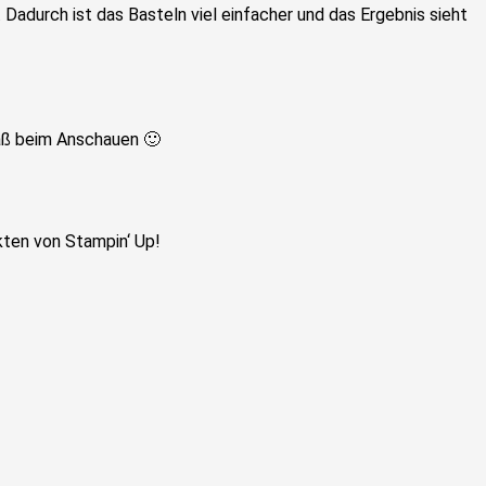
adurch ist das Basteln viel einfacher und das Ergebnis sieht
paß beim Anschauen 🙂
kten von Stampin‘ Up!