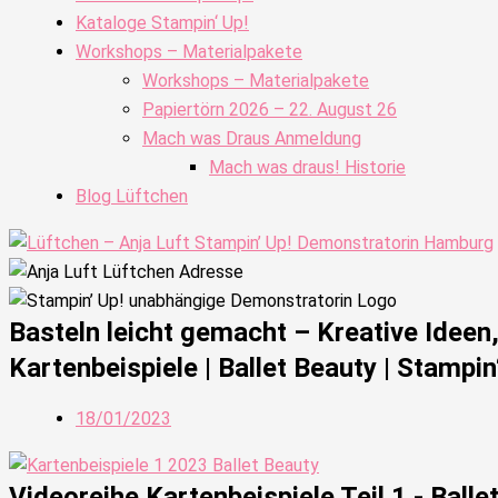
Kataloge Stampin‘ Up!
Workshops – Materialpakete
Workshops – Materialpakete
Papiertörn 2026 – 22. August 26
Mach was Draus Anmeldung
Mach was draus! Historie
Blog Lüftchen
Basteln leicht gemacht – Kreative Idee
Kartenbeispiele | Ballet Beauty | Stampin
18/01/2023
Videoreihe Kartenbeispiele Teil 1 - Balle