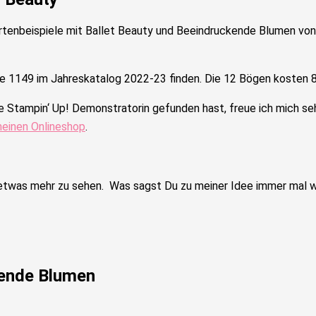
rtenbeispiele mit Ballet Beauty und Beeindruckende Blumen von
 1149 im Jahreskatalog 2022-23 finden. Die 12 Bögen kosten 8
e Stampin‘ Up! Demonstratorin gefunden hast, freue ich mich se
einen Onlineshop
.
 etwas mehr zu sehen. Was sagst Du zu meiner Idee immer mal wi
kende Blumen