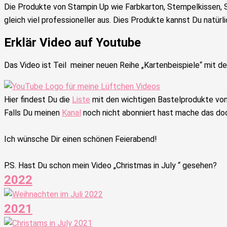
Die Produkte von Stampin Up wie Farbkarton, Stempelkissen, S
gleich viel professioneller aus. Dies Produkte kannst Du natürli
Erklär Video auf Youtube
Das Video ist Teil meiner neuen Reihe „Kartenbeispiele“ mit de
Hier findest Du die
Liste
mit den wichtigen Bastelprodukte von
Falls Du meinen
Kanal
noch nicht abonniert hast mache das doc
Ich wünsche Dir einen schönen Feierabend!
P.S. Hast Du schon mein Video „Christmas in July “ gesehen?
2022
2021