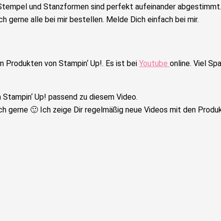
tempel und Stanzformen sind perfekt aufeinander abgestimmt. D
ch gerne alle bei mir bestellen. Melde Dich einfach bei mir.
n Produkten von Stampin‘ Up!. Es ist bei
Youtube
online. Viel S
 Stampin‘ Up! passend zu diesem Video.
h gerne 🙂 Ich zeige Dir regelmäßig neue Videos mit den Produ