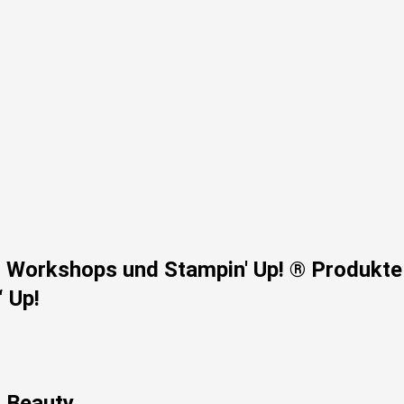
n, Workshops und Stampin' Up! ® Produkte
‘ Up!
t Beauty