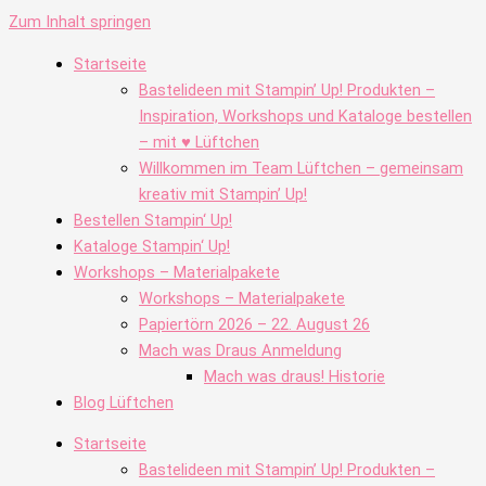
Zum Inhalt springen
Startseite
Bastelideen mit Stampin’ Up! Produkten –
Inspiration, Workshops und Kataloge bestellen
– mit ♥ Lüftchen
Willkommen im Team Lüftchen – gemeinsam
kreativ mit Stampin’ Up!
Bestellen Stampin‘ Up!
Kataloge Stampin‘ Up!
Workshops – Materialpakete
Workshops – Materialpakete
Papiertörn 2026 – 22. August 26
Mach was Draus Anmeldung
Mach was draus! Historie
Blog Lüftchen
Startseite
Bastelideen mit Stampin’ Up! Produkten –