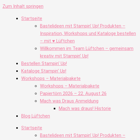
Zum Inhalt springen
Startseite
Bastelideen mit Stampin’ Up! Produkten –
Inspiration, Workshops und Kataloge bestellen
– mit ♥ Lüftchen
Willkommen im Team Lüftchen – gemeinsam
kreativ mit Stampin’ Up!
Bestellen Stampin‘ Up!
Kataloge Stampin‘ Up!
Workshops – Materialpakete
Workshops – Materialpakete
Papiertörn 2026 – 22. August 26
Mach was Draus Anmeldung
Mach was draus! Historie
Blog Lüftchen
Startseite
Bastelideen mit Stampin’ Up! Produkten –