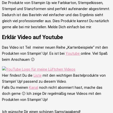
Die Produkte von Stampin Up wie Farbkarton, Stempelkissen,
Stempel und Stanzformen sind perfekt aufeinander abgestimmt.
Dadurch ist das Basteln viel einfacher und das Ergebnis sieht
gleich viel professioneller aus. Dies Produkte kannst Du natürlich
gerne alle bei mir bestellen. Melde Dich einfach bei mir.
Erklär Video auf Youtube
Das Video ist Teil meiner neuen Reihe „Kartenbeispiele“ mit den
Produkten von Stampin‘ Up!. Es ist bei
Youtube
online. Viel Spaß
beim Anschauen 🙂
Hier findest Du die
Liste
mit den wichtigen Bastelprodukte von
Stampin‘ Up! passend zu diesem Video.
Falls Du meinen
Kanal
noch nicht abonniert hast, mache das
doch gerne 🙂 Ich zeige Dir regelmäßig neue Videos mit den
Produkten von Stampin‘ Up!
Ich wünsche Dir einen schönen Samstagabend!