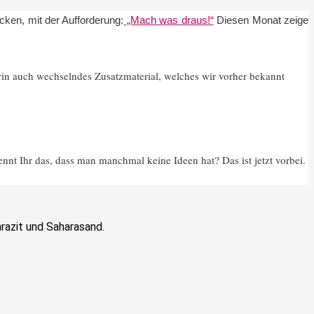
ken, mit der Aufforderung:
„Mach was draus!“
Diesen Monat zeige
rin auch wechselndes Zusatzmaterial, welches wir vorher bekannt
nt Ihr das, dass man manchmal keine Ideen hat? Das ist jetzt vorbei.
razit und Saharasand.