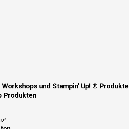
n, Workshops und Stampin' Up! ® Produkte
p Produkten
kten