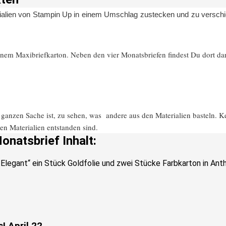
ialien von Stampin Up in einem Umschlag zustecken und zu verschic
inem Maxibriefkarton. Neben den vier Monatsbriefen findest Du dort da
anzen Sache ist, zu sehen, was andere aus den Materialien basteln. Ken
n Materialien entstanden sind.
onatsbrief Inhalt:
Elegant“ ein Stück Goldfolie und zwei Stücke Farbkarton in Anth