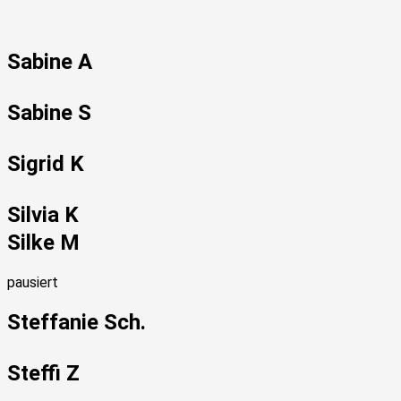
Sabine A
Sabine S
Sigrid K
Silvia K
Silke M
pausiert
Steffanie Sch.
Steffi Z