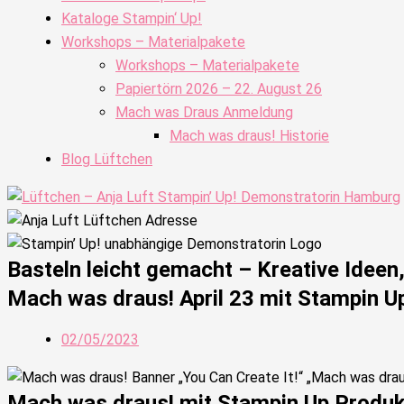
Kataloge Stampin‘ Up!
Workshops – Materialpakete
Workshops – Materialpakete
Papiertörn 2026 – 22. August 26
Mach was Draus Anmeldung
Mach was draus! Historie
Blog Lüftchen
Basteln leicht gemacht – Kreative Idee
Mach was draus! April 23 mit Stampin U
02/05/2023
Mach was draus! mit Stampin Up Produ