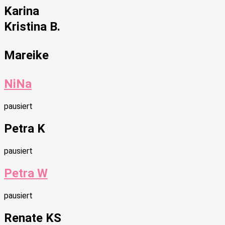
Karina
Kristina B.
Mareike
NiNa
pausiert
Petra K
pausiert
Petra W
pausiert
Renate KS