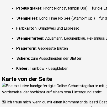
Produktpaket:
Fright Night (Stampin’ Up!) – für die
Stempelset:
Long Time No See (Stampin’ Up!) – für 
Farbkarton:
Grundweiß und Espresso
Stempelfarben:
Aquamarin, Lagunenblau, Pekannuss 
Prägeform:
Gepresste Blüten
Schere:
zum Ausschneiden der Blätter
Kleber:
Tombow Flüssigkleber
Karte von der Seite
💌 Ich freue mich, wenn du mir einen Kommentar da lässt! Bast