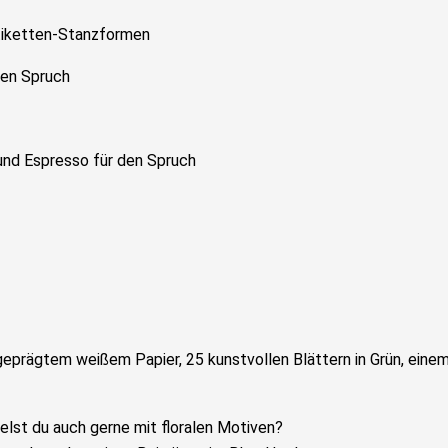
 Etiketten-Stanzformen
den Spruch
und Espresso für den Spruch
elst du auch gerne mit floralen Motiven?