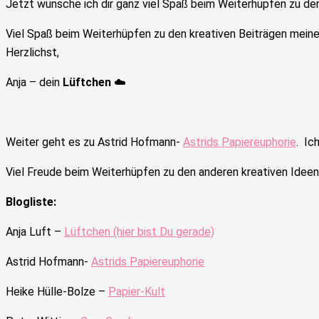
Jetzt wünsche ich dir ganz viel Spaß beim Weiterhüpfen zu de
Viel Spaß beim Weiterhüpfen zu den kreativen Beiträgen meine
Herzlichst,
Anja – dein
Lüftchen
☁️
Weiter geht es zu
Astrid Hofmann-
Astrids Papiereuphorie
.
Ich
Viel Freude beim Weiterhüpfen zu den anderen kreativen Ideen
Blogliste:
Anja Luft –
Lüftchen (hier bist Du gerade)
Astrid Hofmann-
Astrids Papiereuphorie
Heike Hülle-Bolze –
Papier-Kult