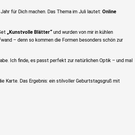
 Jahr für Dich machen.
Das Thema im Juli lautet:
Online
 Set
„Kunstvolle Blätter“
und wurden von mir in kühlen
Aufwand – denn so kommen die Formen besonders schön zur
be. Ich finde, es passt perfekt zur natürlichen Optik – und mal
e Karte. Das Ergebnis: ein stilvoller Geburtstagsgruß mit