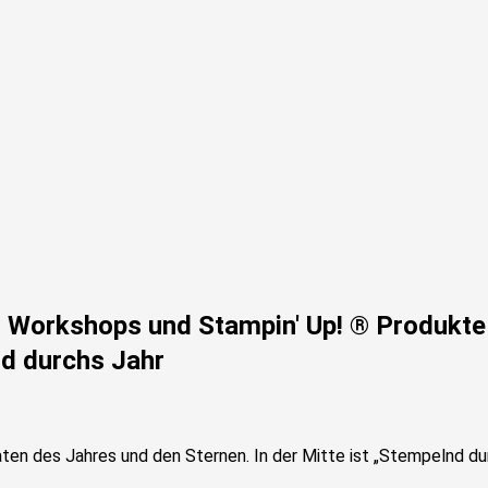
n, Workshops und Stampin' Up! ® Produkte
nd durchs Jahr