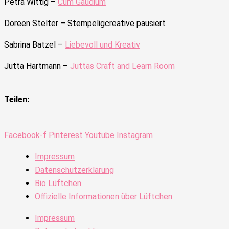
Petra Wittig –
Cum Gaudium
Doreen Stelter –
Stempeligcreative pausiert
Sabrina Batzel –
Liebevoll und Kreativ
Jutta Hartmann –
Juttas Craft and Learn Room
Teilen:
Facebook-f
Pinterest
Youtube
Instagram
Impressum
Datenschutzerklärung
Bio Lüftchen
Offizielle Informationen über Lüftchen
Impressum