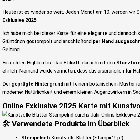
Heute ist es wieder so weit. Jeden Monat am 10. werden wir
Exklusive 2025
Ich habe mich bei dieser Karte für eine elegante und dennoch
Grüntönen gestempelt und anschließend
per Hand ausgeschn
Geltung.
Ein echtes Highlight ist das
Etikett
, das ich mit den
Stanzform
ehrlich: Niemand würde vermuten, dass das ursprünglich für H
Der
geprägte Hintergrund
mit feinem botanischem Muster rund
moderner Natürlichkeit und einem kleinen Augenzwinkern in S
Online Exklusive 2025 Karte mit Kunstvo
🛠️ Verwendete Produkte im Überblick
Stempelset:
Kunstvolle Blätter (Stampin’ Up!)