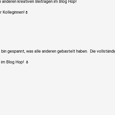
n anderen kreativen Beiträgen im Blog Hop!
r Kolleginnen!🌷
 bin gespannt, was alle anderen gebastelt haben. Die vollständi
 im Blog Hop! 🌷