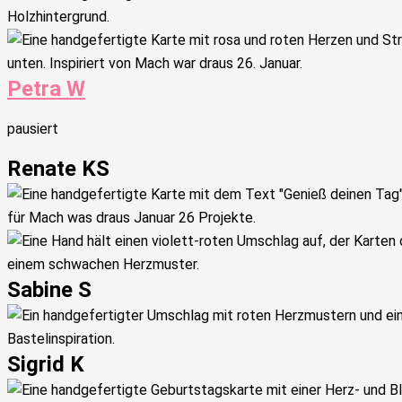
Petra W
pausiert
Renate KS
Sabine S
Sigrid K