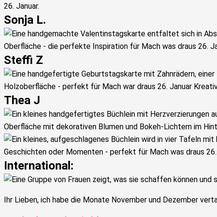
Sonja L.
Steffi Z
Thea J
International:
Ihr Lieben, ich habe die Monate November und Dezember vertaus