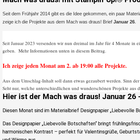
Seit dem Frühjahr 2014 gibt es die Idee gekommen, ein paar Materi
zeige ich die Projekte aus dem Mach was draus! Brief
Januar 26
.
Seit Januar 2023 versenden wir nun dreimal im Jahr für 4 Monate in e
geben. Mehr Informationen unten in diesem Beitrag.
Ich zeige jeden Monat am 2. ab 19:00 alle Projekte.
Aus dem Umschlag-Inhalt soll dann etwas gezaubert werden. Sinn der g
Seht nur, welche unterschiedlichen und wunderschönen Projekte aus de
Hier ist der Mach was draus! Januar 26 -
Diesen Monat sind im Materialbrief Designpapier „Liebevolle 
Das Designpapier „Liebevolle Botschaften“ bringt frühlingsfri
harmonischen Kontrast – perfekt für Valentinsgrüße, Geburtst
und Wärme aus.