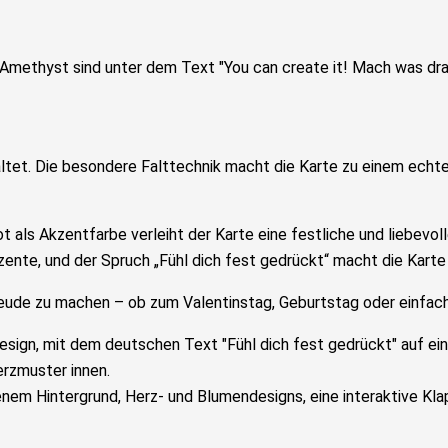
ltet. Die besondere Falttechnik macht die Karte zu einem echte
 als Akzentfarbe verleiht der Karte eine festliche und liebev
nte, und der Spruch „Fühl dich fest gedrückt“ macht die Karte 
eude zu machen – ob zum Valentinstag, Geburtstag oder einfach