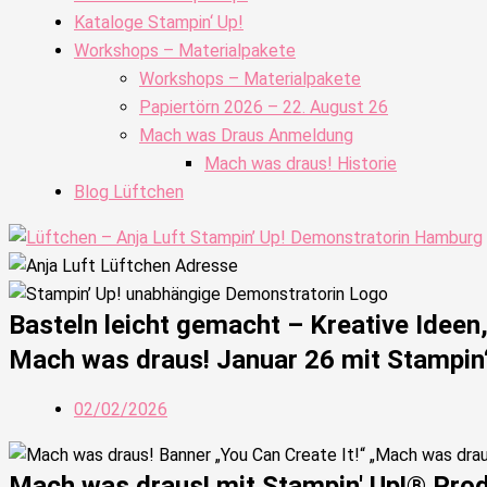
Kataloge Stampin‘ Up!
Workshops – Materialpakete
Workshops – Materialpakete
Papiertörn 2026 – 22. August 26
Mach was Draus Anmeldung
Mach was draus! Historie
Blog Lüftchen
Basteln leicht gemacht – Kreative Idee
Mach was draus! Januar 26 mit Stampin
02/02/2026
Mach was draus! mit Stampin' Up!® Pro