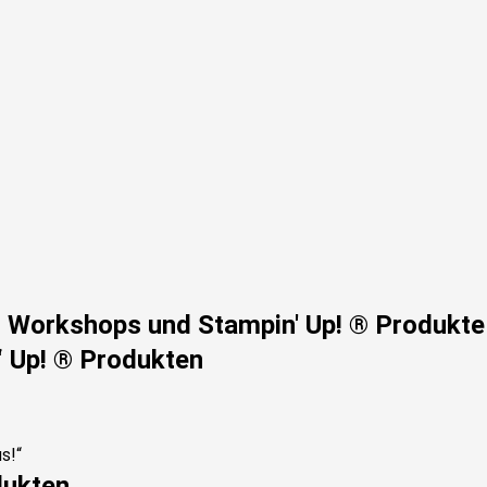
n, Workshops und Stampin' Up! ® Produkte
‘ Up! ® Produkten
dukten