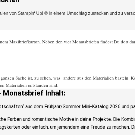
alien von Stampin‘ Up! ® in einem Umschlag zustecken und zu versch
inem Maxibriefkarton. Neben den vier Monatsbriefen findest Du dort da
anzen Sache ist, zu sehen, was andere aus den Materialien basteln. Ken
n Materialien entstanden sind.
 Monatsbrief Inhalt:
Botschaften“ aus dem Frühjahr/Sommer Mini-Katalog 2026 und pa
sche Farben und romantische Motive in deine Projekte. Die Kombi
agskarten oder einfach, um jemandem eine Freude zu machen. Di