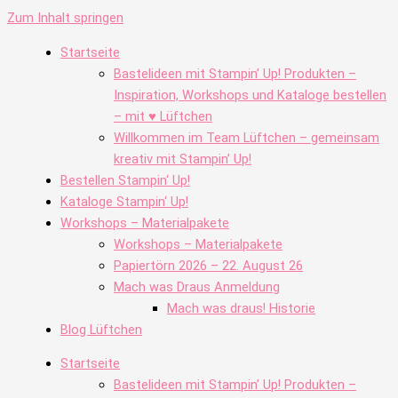
Zum Inhalt springen
Startseite
Bastelideen mit Stampin’ Up! Produkten –
Inspiration, Workshops und Kataloge bestellen
– mit ♥ Lüftchen
Willkommen im Team Lüftchen – gemeinsam
kreativ mit Stampin’ Up!
Bestellen Stampin‘ Up!
Kataloge Stampin‘ Up!
Workshops – Materialpakete
Workshops – Materialpakete
Papiertörn 2026 – 22. August 26
Mach was Draus Anmeldung
Mach was draus! Historie
Blog Lüftchen
Startseite
Bastelideen mit Stampin’ Up! Produkten –