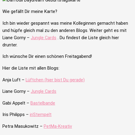
Wie gefällt Dir meine Karte?
Ich bin wieder gespannt was meine Kolleginnen gemacht haben
und hüpfe gleich mal zu den anderen Blogs. Weiter geht es mit
Liane Gorny –
Jungle Cards
. Du findest die Liste gleich hier
drunter.
Ich wünsche Dir einen schönen Freitagabend!
Hier die Liste mit allen Blogs:
Anja Luft –
Lüftchen (hier bist Du gerade)
Liane Gorny –
Jungle Cards
Gabi Appelt –
Bastelbande
Iris Philipps –
iriStempelt
Petra Masukowitz –
PetMa-Kreativ