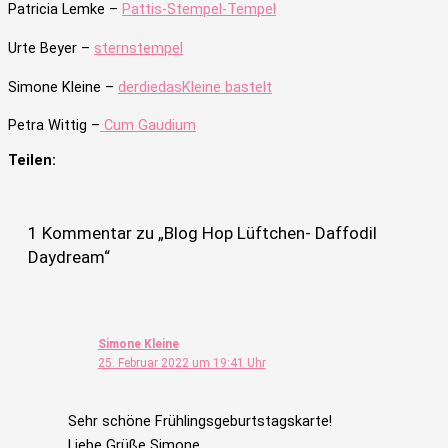
Patricia Lemke –
Pattis-Stempel-Tempel
Urte Beyer –
sternstempel
Simone Kleine –
derdiedasKleine bastelt
Petra Wittig –
Cum Gaudium
Teilen:
1 Kommentar zu „Blog Hop Lüftchen- Daffodil
Daydream“
Simone Kleine
25. Februar 2022 um 19:41 Uhr
Sehr schöne Frühlingsgeburtstagskarte!
Liebe Grüße Simone