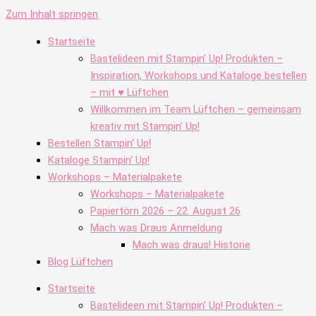
Zum Inhalt springen
Startseite
Bastelideen mit Stampin’ Up! Produkten –
Inspiration, Workshops und Kataloge bestellen
– mit ♥ Lüftchen
Willkommen im Team Lüftchen – gemeinsam
kreativ mit Stampin’ Up!
Bestellen Stampin‘ Up!
Kataloge Stampin‘ Up!
Workshops – Materialpakete
Workshops – Materialpakete
Papiertörn 2026 – 22. August 26
Mach was Draus Anmeldung
Mach was draus! Historie
Blog Lüftchen
Startseite
Bastelideen mit Stampin’ Up! Produkten –