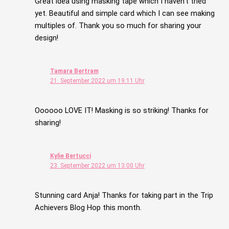
Great idea using masking tape which I haven’t tried
yet. Beautiful and simple card which I can see making
multiples of. Thank you so much for sharing your
design!
Tamara Bertram
21. September 2022 um 19:11 Uhr
Oooooo LOVE IT! Masking is so striking! Thanks for
sharing!
Kylie Bertucci
23. September 2022 um 13:00 Uhr
Stunning card Anja! Thanks for taking part in the Trip
Achievers Blog Hop this month.