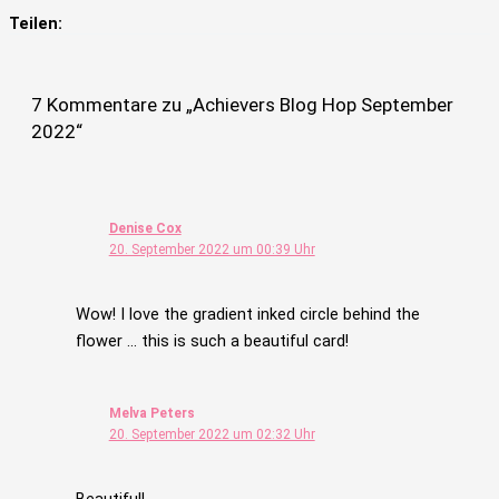
Teilen:
7 Kommentare zu „Achievers Blog Hop September
2022“
Denise Cox
20. September 2022 um 00:39 Uhr
Wow! I love the gradient inked circle behind the
flower … this is such a beautiful card!
Melva Peters
20. September 2022 um 02:32 Uhr
Beautiful!