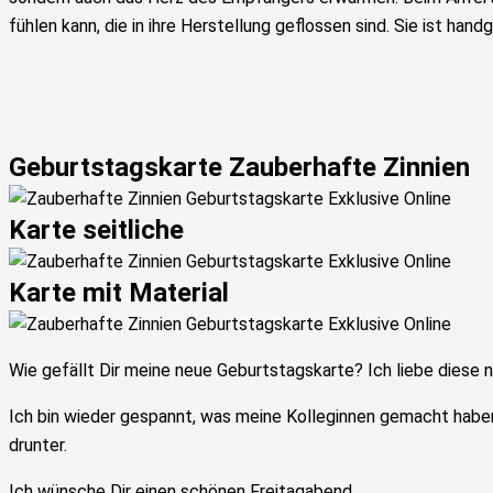
fühlen kann, die in ihre Herstellung geflossen sind. Sie ist han
Geburtstagskarte Zauberhafte Zinnien
Karte seitliche
Karte mit Material
Wie gefällt Dir meine neue Geburtstagskarte? Ich liebe diese 
Ich bin wieder gespannt, was meine Kolleginnen gemacht haben
drunter.
Ich wünsche Dir einen schönen Freitagabend.