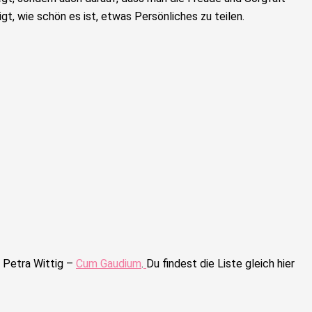
igt, wie schön es ist, etwas Persönliches zu teilen.
t
Petra Wittig –
Cum Gaudium
.
Du findest die Liste gleich hier