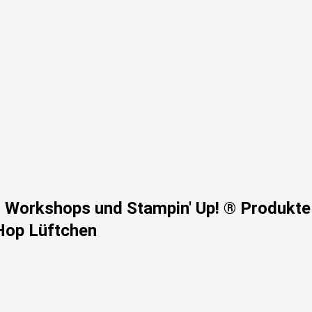
n, Workshops und Stampin' Up! ® Produkte
 Hop Lüftchen