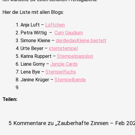
Hier die Liste mit allen Blogs:
Anja Luft –
Lüftchen
Petra Wittig –
Cum Gaudium
Simone Kleine –
derdiedasKleine bastelt
Urte Beyer –
sternstempel
Karina Ruppert –
Stempelpappilon
Liane Gorny –
Jungle Cards
Lena Bye –
Stempelfuchs
Janine Krüger –
Stempelbande
Teilen:
5 Kommentare zu „Zauberhafte Zinnien – Feb 202