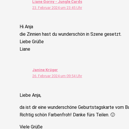
Liane Gorny - Jungle Cards
23. Februar 2024 um 23:45 Uhr
Hi Anja
die Zinnien hast du wunderschön in Szene gesetzt.
Liebe Grüße
Liane
Janine Krüger
26. Februar 2024 um 09:54 Uhr
Liebe Anja,
da ist dir eine wunderschöne Geburtstagskarte vom Ba
Richtig schön Farbenfroh! Danke fürs Teilen. 🙂
Viele Grüße