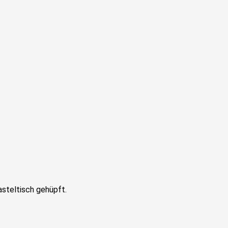
steltisch gehüpft.