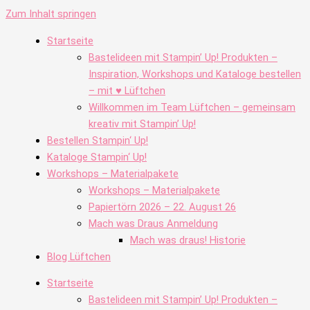
Zum Inhalt springen
Startseite
Bastelideen mit Stampin’ Up! Produkten –
Inspiration, Workshops und Kataloge bestellen
– mit ♥ Lüftchen
Willkommen im Team Lüftchen – gemeinsam
kreativ mit Stampin’ Up!
Bestellen Stampin‘ Up!
Kataloge Stampin‘ Up!
Workshops – Materialpakete
Workshops – Materialpakete
Papiertörn 2026 – 22. August 26
Mach was Draus Anmeldung
Mach was draus! Historie
Blog Lüftchen
Startseite
Bastelideen mit Stampin’ Up! Produkten –