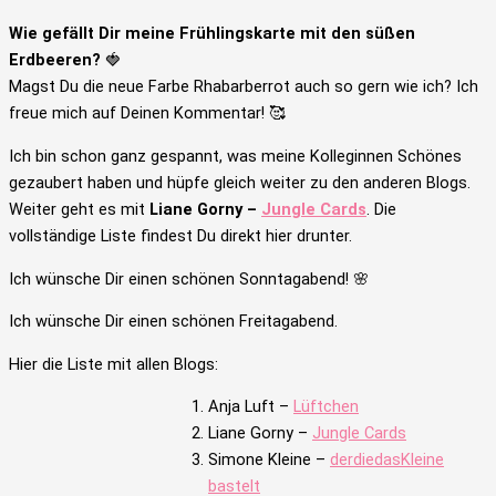
Wie gefällt Dir meine Frühlingskarte mit den süßen
Erdbeeren?
🍓
Magst Du die neue Farbe Rhabarberrot auch so gern wie ich? Ich
freue mich auf Deinen Kommentar! 🥰
Ich bin schon ganz gespannt, was meine Kolleginnen Schönes
gezaubert haben und hüpfe gleich weiter zu den anderen Blogs.
Weiter geht es mit
Liane Gorny –
Jungle Cards
. Die
vollständige Liste findest Du direkt hier drunter.
Ich wünsche Dir einen schönen Sonntagabend! 🌸
Ich wünsche Dir einen schönen Freitagabend.
Hier die Liste mit allen Blogs:
Anja Luft –
Lüftchen
Liane Gorny –
Jungle Cards
Simone Kleine –
derdiedasKleine
bastelt