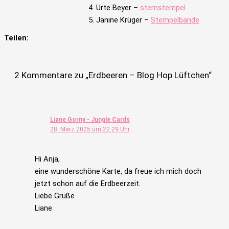
Urte Beyer –
sternstempel
Janine Krüger –
Stempelbande
Teilen:
2 Kommentare zu „Erdbeeren – Blog Hop Lüftchen“
Liane Gorny - Jungle Cards
28. März 2025 um 22:29 Uhr
Hi Anja,
eine wunderschöne Karte, da freue ich mich doch
jetzt schon auf die Erdbeerzeit.
Liebe Grüße
Liane