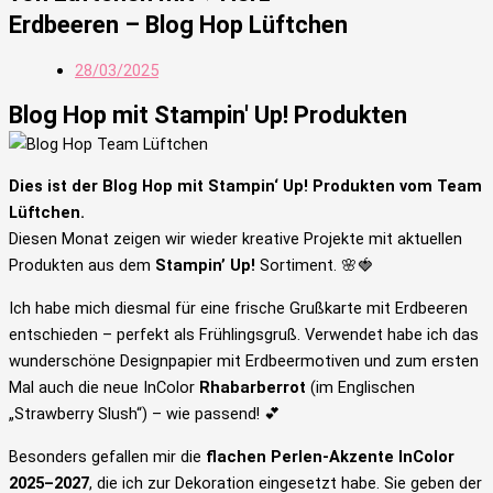
Erdbeeren – Blog Hop Lüftchen
28/03/2025
Blog Hop mit Stampin' Up! Produkten
Dies ist der Blog Hop mit Stampin‘ Up! Produkten vom Team
Lüftchen.
Diesen Monat zeigen wir wieder kreative Projekte mit aktuellen
Produkten aus dem
Stampin’ Up!
Sortiment. 🌸🍓
Ich habe mich diesmal für eine frische Grußkarte mit Erdbeeren
entschieden – perfekt als Frühlingsgruß. Verwendet habe ich das
wunderschöne Designpapier mit Erdbeermotiven und zum ersten
Mal auch die neue InColor
Rhabarberrot
(im Englischen
„Strawberry Slush“) – wie passend! 💕
Besonders gefallen mir die
flachen Perlen-Akzente InColor
2025–2027
, die ich zur Dekoration eingesetzt habe. Sie geben der