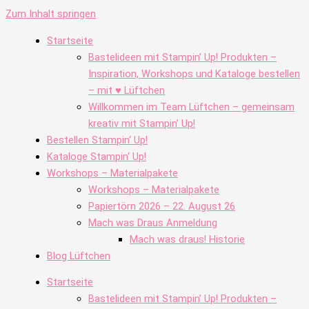
Zum Inhalt springen
Startseite
Bastelideen mit Stampin’ Up! Produkten –
Inspiration, Workshops und Kataloge bestellen
– mit ♥ Lüftchen
Willkommen im Team Lüftchen – gemeinsam
kreativ mit Stampin’ Up!
Bestellen Stampin‘ Up!
Kataloge Stampin‘ Up!
Workshops – Materialpakete
Workshops – Materialpakete
Papiertörn 2026 – 22. August 26
Mach was Draus Anmeldung
Mach was draus! Historie
Blog Lüftchen
Startseite
Bastelideen mit Stampin’ Up! Produkten –