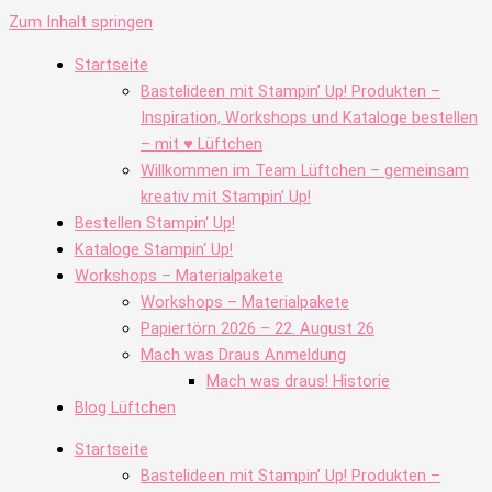
Zum Inhalt springen
Startseite
Bastelideen mit Stampin’ Up! Produkten –
Inspiration, Workshops und Kataloge bestellen
– mit ♥ Lüftchen
Willkommen im Team Lüftchen – gemeinsam
kreativ mit Stampin’ Up!
Bestellen Stampin‘ Up!
Kataloge Stampin‘ Up!
Workshops – Materialpakete
Workshops – Materialpakete
Papiertörn 2026 – 22. August 26
Mach was Draus Anmeldung
Mach was draus! Historie
Blog Lüftchen
Startseite
Bastelideen mit Stampin’ Up! Produkten –