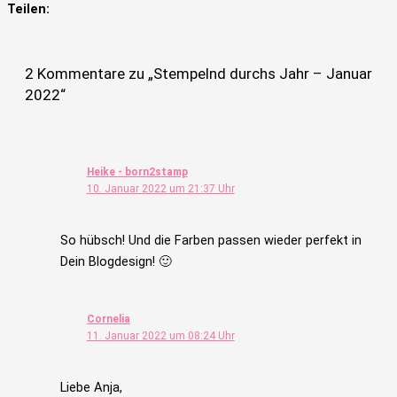
Teilen:
2 Kommentare zu „Stempelnd durchs Jahr – Januar
2022“
Heike - born2stamp
10. Januar 2022 um 21:37 Uhr
So hübsch! Und die Farben passen wieder perfekt in
Dein Blogdesign! 🙂
Cornelia
11. Januar 2022 um 08:24 Uhr
Liebe Anja,