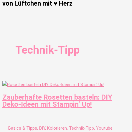
von Lüftchen mit ♥ Herz
Technik-Tipp
Zauberhafte Rosetten basteln: DIY
Deko-Ideen mit Stampin‘ Up!
Basics & Tipps
,
DIY
,
Kolorieren
,
Technik-Tipp
,
Youtube