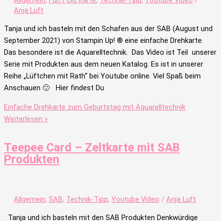
Anja Luft
Tanja und ich basteln mit den Schafen aus der SAB (August und
September 2021) von Stampin Up! ® eine einfache Drehkarte.
Das besondere ist die Aquarelltechnik. Das Video ist Teil unserer
Serie mit Produkten aus dem neuen Katalog. Es ist in unserer
Reihe „Lüftchen mit Rath“ bei Youtube online. Viel Spaß beim
Anschauen 🙂 Hier findest Du
Einfache Drehkarte zum Geburtstag mit Aquarelltechnik
Weiterlesen »
Teepee Card – Zeltkarte mit SAB
Produkten
Allgemein
,
SAB
,
Technik-Tipp
,
Youtube Video
/
Anja Luft
Tanja und ich basteln mit den SAB Produkten Denkwürdige