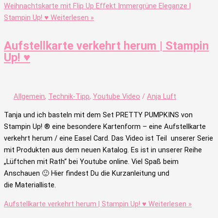
Weihnachtskarte mit Flip Up Effekt Immergrüne Eleganze |
Stampin Up! ♥
Weiterlesen »
Aufstellkarte verkehrt herum | Stampin
Up! ♥
Allgemein
,
Technik-Tipp
,
Youtube Video
/
Anja Luft
Tanja und ich basteln mit dem Set PRETTY PUMPKINS von
Stampin Up! ® eine besondere Kartenform – eine Aufstellkarte
verkehrt herum / eine Easel Card. Das Video ist Teil unserer Serie
mit Produkten aus dem neuen Katalog. Es ist in unserer Reihe
„Lüftchen mit Rath“ bei Youtube online. Viel Spaß beim
Anschauen 🙂 Hier findest Du die Kurzanleitung und
die Materialliste.
Aufstellkarte verkehrt herum | Stampin Up! ♥
Weiterlesen »