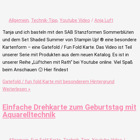
Allgemein
,
Technik-Tipp
,
Youtube Video
/
Anja Luft
Tanja und ich basteln mit den SAB Stanzformen Sommerblüten
und dem Set Shaded Summer von Stampin Up! ® eine besondere
Kartenform – eine Gatefold / Fun Fold Karte. Das Video ist Teil
unserer Serie mit Produkten aus dem neuen Katalog. Es ist in
unserer Reihe „Lüftchen mit Rath“ bei Youtube online. Viel Spaß
beim Anschauen 🙂 Hier findest
Gatefold / fun fold Karte mit besonderem Hintergrund
Weiterlesen »
Einfache Drehkarte zum Geburtstag mit
Aquarelltechnik
Allgemein
,
Fun Fold Karte
,
Technik-Tipp
,
Youtube Video
/