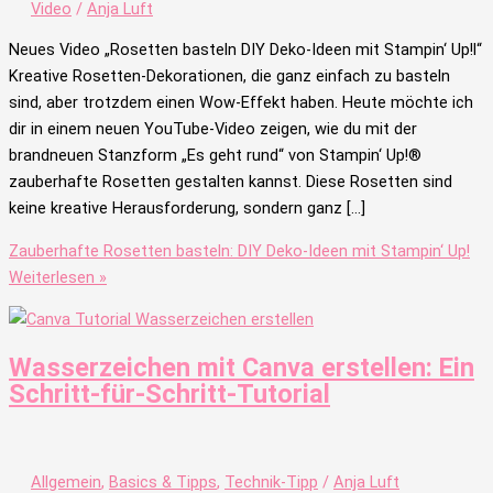
Video
/
Anja Luft
Neues Video „Rosetten basteln DIY Deko-Ideen mit Stampin‘ Up!l“
Kreative Rosetten-Dekorationen, die ganz einfach zu basteln
sind, aber trotzdem einen Wow-Effekt haben. Heute möchte ich
dir in einem neuen YouTube-Video zeigen, wie du mit der
brandneuen Stanzform „Es geht rund“ von Stampin‘ Up!®
zauberhafte Rosetten gestalten kannst. Diese Rosetten sind
keine kreative Herausforderung, sondern ganz […]
Zauberhafte Rosetten basteln: DIY Deko-Ideen mit Stampin‘ Up!
Weiterlesen »
Wasserzeichen mit Canva erstellen: Ein
Schritt-für-Schritt-Tutorial
Allgemein
,
Basics & Tipps
,
Technik-Tipp
/
Anja Luft