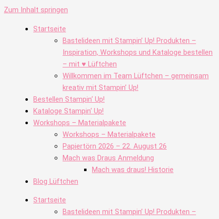
Zum Inhalt springen
Startseite
Bastelideen mit Stampin’ Up! Produkten –
Inspiration, Workshops und Kataloge bestellen
– mit ♥ Lüftchen
Willkommen im Team Lüftchen – gemeinsam
kreativ mit Stampin’ Up!
Bestellen Stampin‘ Up!
Kataloge Stampin‘ Up!
Workshops – Materialpakete
Workshops – Materialpakete
Papiertörn 2026 – 22. August 26
Mach was Draus Anmeldung
Mach was draus! Historie
Blog Lüftchen
Startseite
Bastelideen mit Stampin’ Up! Produkten –