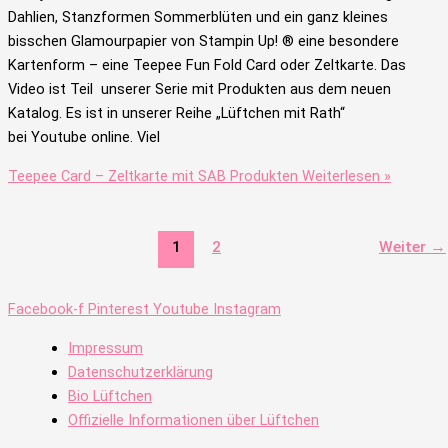
Dahlien, Stanzformen Sommerblüten und ein ganz kleines
bisschen Glamourpapier von Stampin Up! ® eine besondere
Kartenform – eine Teepee Fun Fold Card oder Zeltkarte. Das
Video ist Teil unserer Serie mit Produkten aus dem neuen
Katalog. Es ist in unserer Reihe „Lüftchen mit Rath“
bei Youtube online. Viel
Teepee Card – Zeltkarte mit SAB Produkten
Weiterlesen »
1
2
Weiter
→
Facebook-f
Pinterest
Youtube
Instagram
Impressum
Datenschutzerklärung
Bio Lüftchen
Offizielle Informationen über Lüftchen