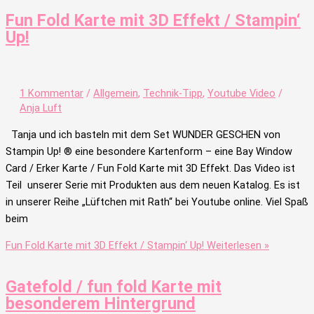
Fun Fold Karte mit 3D Effekt / Stampin‘
Up!
1 Kommentar
/
Allgemein
,
Technik-Tipp
,
Youtube Video
/
Anja Luft
Tanja und ich basteln mit dem Set WUNDER GESCHEN von
Stampin Up! ® eine besondere Kartenform – eine Bay Window
Card / Erker Karte / Fun Fold Karte mit 3D Effekt. Das Video ist
Teil unserer Serie mit Produkten aus dem neuen Katalog. Es ist
in unserer Reihe „Lüftchen mit Rath“ bei Youtube online. Viel Spaß
beim
Fun Fold Karte mit 3D Effekt / Stampin‘ Up!
Weiterlesen »
Gatefold / fun fold Karte mit
besonderem Hintergrund