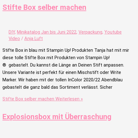
Stifte Box selber machen
DIY
,
Minikatalog Jan bis Juni 2022
,
Verpackung
,
Youtube
Video
/
Anja Luft
Stifte Box in blau mit Stampin Up! Produkten Tanja hat mit mir
diese tolle Stifte Box mit Produkten von Stampin Up!
® gebastelt. Du kannst die Länge an Deinen Stift anpassen.
Unsere Variante ist perfekt für einen Mischstift oder Write
Marker. Wir haben mit der tollen InColor 2020/22 Abendblau
gebastelt die ganz bald das Sortiment verlässt. Sicher
Stifte Box selber machen
Weiterlesen »
Explosionsbox mit Überraschung