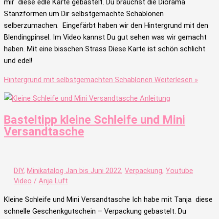
mir diese edle Karte gebastelt. Du brauchst die Diorama
Stanzformen um Dir selbstgemachte Schablonen
selberzumachen. Eingefärbt haben wir den Hintergrund mit den
Blendingpinsel. Im Video kannst Du gut sehen was wir gemacht
haben. Mit eine bisschen Strass Diese Karte ist schön schlicht
und edel!
Hintergrund mit selbstgemachten Schablonen
Weiterlesen »
Basteltipp kleine Schleife und Mini
Versandtasche
DIY
,
Minikatalog Jan bis Juni 2022
,
Verpackung
,
Youtube
Video
/
Anja Luft
Kleine Schleife und Mini Versandtasche Ich habe mit Tanja diese
schnelle Geschenkgutschein – Verpackung gebastelt. Du