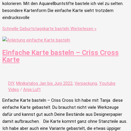
kolorieren. Mit den Aquarellbuntstifte bastele ich viel zu selten.
besondere Kartenform Die einfache Karte sieht trotzdem
eindrucksvolle
Schnelle Geburtstagskarte basteln
Weiterlesen »
Einfache Karte basteln – Criss Cross
Karte
DIY
,
Minikatalog Jan bis Juni 2022
,
Verpackung
,
Youtube
Video
/
Anja Luft
Einfache Karte basteln – Criss Cross Ich habe mit Tanja diese
einfache Karte gebastelt. Du brauchst nicht viele Werkzeuge
dafür und kannst gut auch Deine Bestände aus Designerpapier
damit aufbrauchen. Die Karte kommt ganz ohne Stanzteile aus.
Ich habe aber auch eine Variante gebastelt, die etwas üppiger