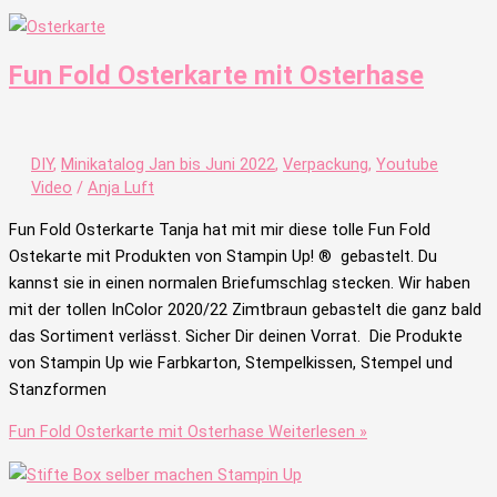
Fun Fold Osterkarte mit Osterhase
DIY
,
Minikatalog Jan bis Juni 2022
,
Verpackung
,
Youtube
Video
/
Anja Luft
Fun Fold Osterkarte Tanja hat mit mir diese tolle Fun Fold
Ostekarte mit Produkten von Stampin Up! ® gebastelt. Du
kannst sie in einen normalen Briefumschlag stecken. Wir haben
mit der tollen InColor 2020/22 Zimtbraun gebastelt die ganz bald
das Sortiment verlässt. Sicher Dir deinen Vorrat. Die Produkte
von Stampin Up wie Farbkarton, Stempelkissen, Stempel und
Stanzformen
Fun Fold Osterkarte mit Osterhase
Weiterlesen »