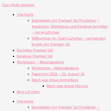
Zum Inhalt springen
Startseite
Bastelideen mit Stampin’ Up! Produkten –
Inspiration, Workshops und Kataloge bestellen
– mit ♥ Lüftchen
Willkommen im Team Lüftchen – gemeinsam
kreativ mit Stampin’ Up!
Bestellen Stampin‘ Up!
Kataloge Stampin‘ Up!
Workshops – Materialpakete
Workshops – Materialpakete
Papiertörn 2026 – 22. August 26
Mach was Draus Anmeldung
Mach was draus! Historie
Blog Lüftchen
Startseite
Bastelideen mit Stampin’ Up! Produkten –