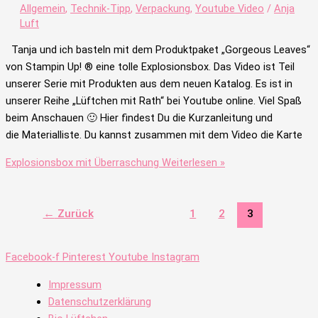
Allgemein
,
Technik-Tipp
,
Verpackung
,
Youtube Video
/
Anja
Luft
Tanja und ich basteln mit dem Produktpaket „Gorgeous Leaves“
von Stampin Up! ® eine tolle Explosionsbox. Das Video ist Teil
unserer Serie mit Produkten aus dem neuen Katalog. Es ist in
unserer Reihe „Lüftchen mit Rath“ bei Youtube online. Viel Spaß
beim Anschauen 🙂 Hier findest Du die Kurzanleitung und
die Materialliste. Du kannst zusammen mit dem Video die Karte
Explosionsbox mit Überraschung
Weiterlesen »
←
Zurück
1
2
3
Facebook-f
Pinterest
Youtube
Instagram
Impressum
Datenschutzerklärung