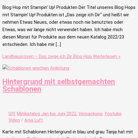
Blog Hop mit Stampin‘ Up! Produkten Der Titel unseres Blog Hops
mit Stampin‘ Up! Produkten ist „Das zeige ich Dir“ und heißt wir
nehmen Etwas Neues, oder etwas noch nie benutztes oder
Etwas, was wir lange nicht verwendet haben. Ich habe mich
diesen Monat für Produkte aus dem neuen Katalog 2022/23
entschieden. Ich habe mir […]
Landhausrosen – Das zeige ich Dir Blog Hop
Weiterlesen »
Hintergrund mit selbstgemachten
Schablonen
DIY
,
Minikatalog Jan bis Juni 2022
,
Verpackung
,
Youtube
Video
/
Anja Luft
Karte mit Schablonen Hintergrund in blau und grau Tanja hat mit