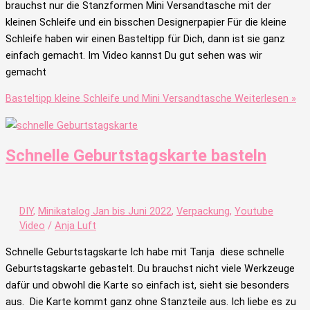
brauchst nur die Stanzformen Mini Versandtasche mit der
kleinen Schleife und ein bisschen Designerpapier Für die kleine
Schleife haben wir einen Basteltipp für Dich, dann ist sie ganz
einfach gemacht. Im Video kannst Du gut sehen was wir
gemacht
Basteltipp kleine Schleife und Mini Versandtasche
Weiterlesen »
Schnelle Geburtstagskarte basteln
DIY
,
Minikatalog Jan bis Juni 2022
,
Verpackung
,
Youtube
Video
/
Anja Luft
Schnelle Geburtstagskarte Ich habe mit Tanja diese schnelle
Geburtstagskarte gebastelt. Du brauchst nicht viele Werkzeuge
dafür und obwohl die Karte so einfach ist, sieht sie besonders
aus. Die Karte kommt ganz ohne Stanzteile aus. Ich liebe es zu