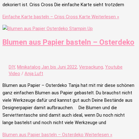
dekoriert ist. Criss Cross Die einfache Karte sieht trotzdem
Einfache Karte basteln – Criss Cross Karte
Weiterlesen »
Blumen aus Papier basteln – Osterdeko
DIY
,
Minikatalog Jan bis Juni 2022
,
Verpackung
,
Youtube
Video
/
Anja Luft
Blumen aus Papier – Osterdeko Tanja hat mit mir diese schönen
ganz einfachen Blumen aus Papier gebastelt. Du brauchst nicht
viele Werkzeuge dafür und kannst gut auch Deine Bestände aus
Designerpapier damit aufbrauchen. Die Blumen und die
Serviettentasche sind damit auch ideal, wenn Du noch nicht
lange bastelst und noch nicht viele Werkzeuge und
Blumen aus Papier basteln – Osterdeko
Weiterlesen »